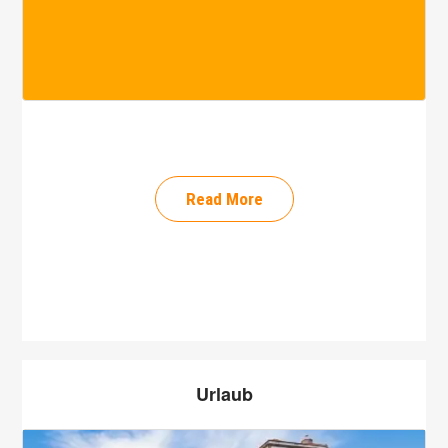
Read More
Urlaub