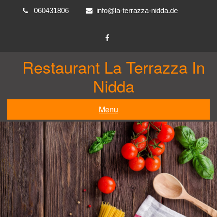
Skip
060431806
info@la-terrazza-nidda.de
to
content
Restaurant La Terrazza In
Nidda
Menu